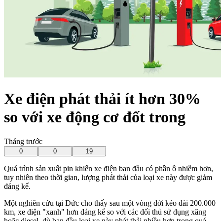
Xe điện phát thải ít hơn 30%
so với xe động cơ đốt trong
Tháng trước
0
0
19
Quá trình sản xuất pin khiến xe điện ban đầu có phần ô nhiễm hơn,
tuy nhiên theo thời gian, lượng phát thải của loại xe này được giảm
đáng kể.
Một nghiên cứu tại Đức cho thấy sau một vòng đời kéo dài 200.000
km, xe điện "xanh" hơn đáng kể so với các đối thủ sử dụng xăng
hoặc diesel, dù ban đầu loại xe này phát thải nhiều hơn trong quá