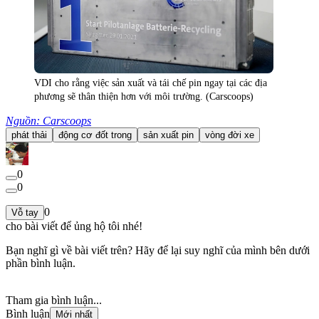
VDI cho rằng việc sản xuất và tái chế pin ngay tại các địa
phương sẽ thân thiện hơn với môi trường. (Carscoops)
Nguồn: Carscoops
phát thải
động cơ đốt trong
sản xuất pin
vòng đời xe
0
0
0
Vỗ tay
cho bài viết để ủng hộ tôi nhé!
Bạn nghĩ gì về bài viết trên? Hãy để lại suy nghĩ của mình bên dưới
phần bình luận.
Tham gia bình luận...
Bình luận
Mới nhất