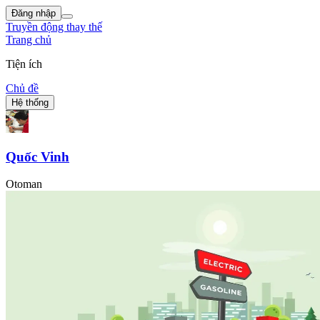
Đăng nhập
Truyền động thay thế
Trang chủ
Tiện ích
Chủ đề
Hệ thống
Quốc Vinh
Otoman