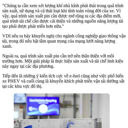
"Chúng ta cần xem xét lượng khí nhà kính phát thải trong quá trình
sản xuất, sử dụng và cả thải loại khi tính toán vòng đời của xe. Vì
vậy, quá trình sản xuất pin cần được mở rộng ra các địa điểm mới,
quá trình tái chế cần được cải thiện và những nguồn năng lượng tái
tạo phải được phát triển hơn nữa."
VDI nêu ra bảy khuyến nghị cho ngành công nghiệp giao thông vận
tải, trong đó nêu bật tầm quan trọng của mạng lưới năng lượng
xanh.
Ngoài ra, quá trình sản xuất pin cần trở nên thân thiện với môi
trường hơn. Một giải pháp là thực hiện sản xuất và tái chế linh kiện
này ngay tại các địa phương.
Tiếp đến là những ý kiến tích cực về e-fuel cũng như việc phổ biến
xe PHEV và cuối cùng là khuyến khích phát triển vận tải đường sắt
tại các khu vực đô thị.