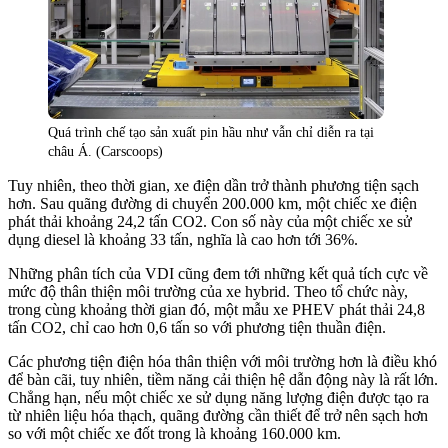
Quá trình chế tạo sản xuất pin hầu như vẫn chỉ diễn ra tại
châu Á. (Carscoops)
Tuy nhiên, theo thời gian, xe điện dần trở thành phương tiện sạch
hơn. Sau quãng đường di chuyển 200.000 km, một chiếc xe điện
phát thải khoảng 24,2 tấn CO2. Con số này của một chiếc xe sử
dụng diesel là khoảng 33 tấn, nghĩa là cao hơn tới 36%.
Những phân tích của VDI cũng đem tới những kết quả tích cực về
mức độ thân thiện môi trường của xe hybrid. Theo tổ chức này,
trong cùng khoảng thời gian đó, một mẫu xe PHEV phát thải 24,8
tấn CO2, chỉ cao hơn 0,6 tấn so với phương tiện thuần điện.
Các phương tiện điện hóa thân thiện với môi trường hơn là điều khó
để bàn cãi, tuy nhiên, tiềm năng cải thiện hệ dẫn động này là rất lớn.
Chẳng hạn, nếu một chiếc xe sử dụng năng lượng điện được tạo ra
từ nhiên liệu hóa thạch, quãng đường cần thiết để trở nên sạch hơn
so với một chiếc xe đốt trong là khoảng 160.000 km.